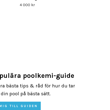
4 000 kr
opulära poolkemi-guide
åra bästa tips & råd för hur du tar
din pool på bästa sätt.
MIG TILL GUIDEN