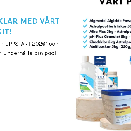
KLAR MED VÅRT
IT!
 - UPPSTART 2026" och
ch underhålla din pool