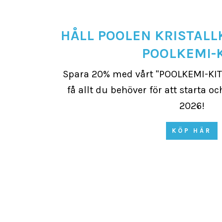
HÅLL POOLEN KRISTALL
POOLKEMI-K
Spara 20% med vårt "POOLKEMI-KIT
få allt du behöver för att starta o
2026!
KÖP HÄR