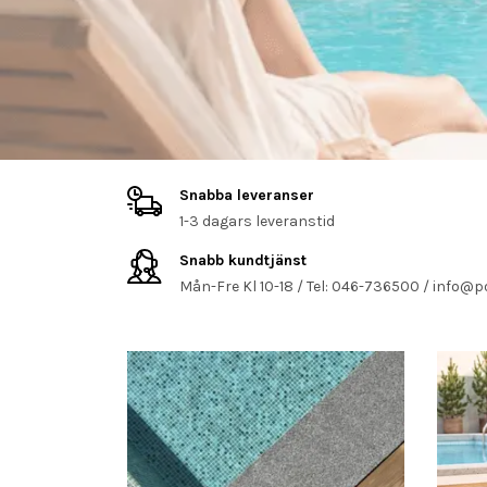
Snabba leveranser
1-3 dagars leveranstid
Snabb kundtjänst
Mån-Fre Kl 10-18 / Tel: 046-736500 /
info@p