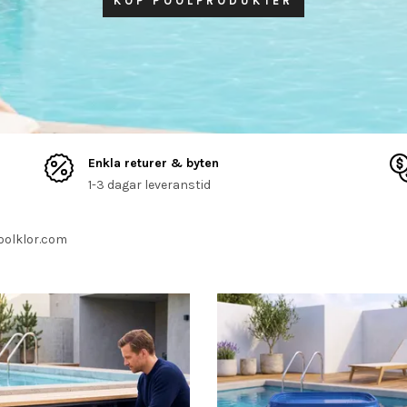
KÖP POOLPRODUKTER
Enkla returer & byten
1-3 dagar leveranstid
oolklor.com