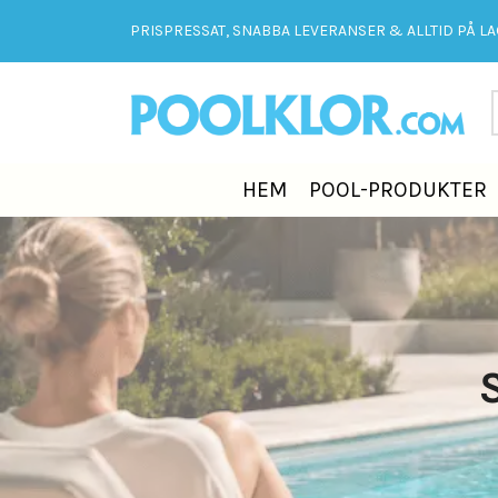
PRISPRESSAT, SNABBA LEVERANSER & ALLTID PÅ LAG
HEM
POOL-PRODUKTER