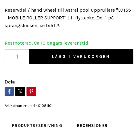
Reservdel / hand wheel till Astral pool upprullare "37155
- MOBILE ROLLER SUPPORT" till flyttäcke. Del 1 på
sprängskissen, se bild 2.
Restnoterad. Ca 10 dagars leveranstid.
LÄGG I VARUKORGEN
Dela
Artikelnummer:
4401051101
PRODUKTBESKRIVNING
RECENSIONER