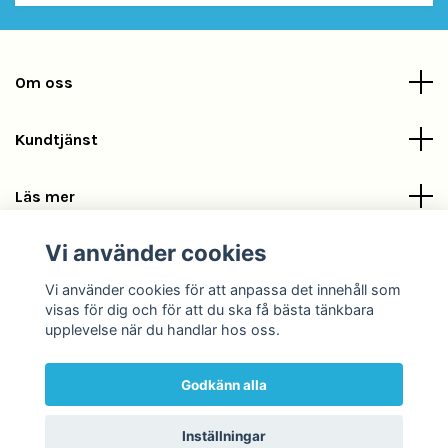
Om oss
Kundtjänst
Läs mer
Vi använder cookies
Sociala medier
Vi använder cookies för att anpassa det innehåll som
visas för dig och för att du ska få bästa tänkbara
upplevelse när du handlar hos oss.
Godkänn alla
© 2026 POOLKLOR.COM
Inställningar