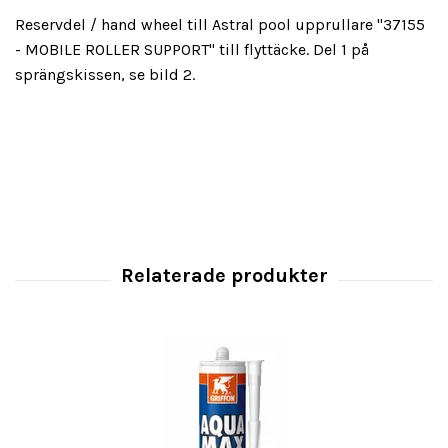
Reservdel / hand wheel till Astral pool upprullare "37155
- MOBILE ROLLER SUPPORT" till flyttäcke. Del 1 på
sprängskissen, se bild 2.