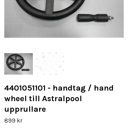
4401051101 - handtag / hand
wheel till Astralpool
upprullare
899 kr