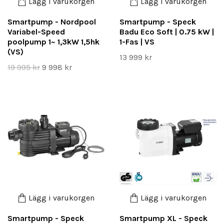
Lägg i varukorgen
Lägg i varukorgen
Smartpump - Nordpool
Smartpump - Speck
Variabel-Speed
Badu Eco Soft | 0.75 kW |
poolpump 1~ 1,3kW 1,5hk
1-Fas | VS
(VS)
13 999 kr
19 995 kr
9 998 kr
Lägg i varukorgen
Lägg i varukorgen
Smartpump - Speck
Smartpump XL - Speck