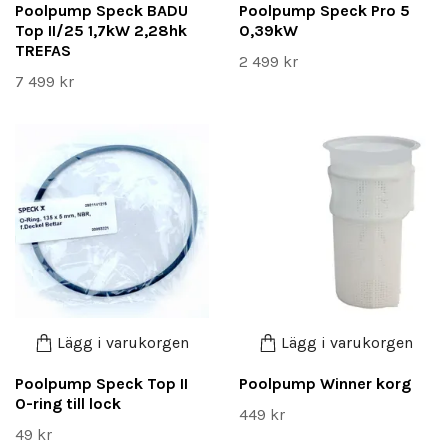
Poolpump Speck BADU
Poolpump Speck Pro 5
Top II/25 1,7kW 2,28hk
0,39kW
TREFAS
2 499 kr
7 499 kr
Lägg i varukorgen
Lägg i varukorgen
Poolpump Speck Top II
Poolpump Winner korg
O-ring till lock
449 kr
49 kr