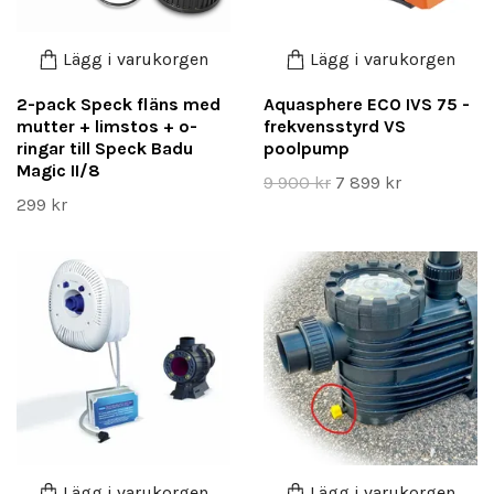
Lägg i varukorgen
Lägg i varukorgen
2-pack Speck fläns med
Aquasphere ECO IVS 75 -
mutter + limstos + o-
frekvensstyrd VS
ringar till Speck Badu
poolpump
Magic II/8
9 900 kr
7 899 kr
299 kr
Lägg i varukorgen
Lägg i varukorgen