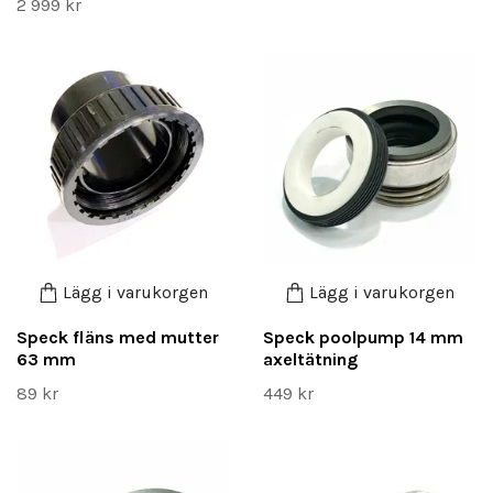
2 999 kr
Lägg i varukorgen
Lägg i varukorgen
Speck fläns med mutter
Speck poolpump 14 mm
63 mm
axeltätning
89 kr
449 kr