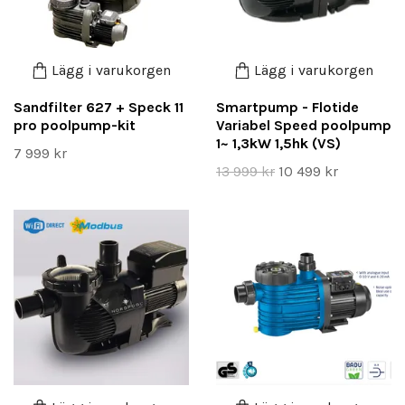
Lägg i varukorgen
Lägg i varukorgen
Sandfilter 627 + Speck 11
Smartpump - Flotide
pro poolpump-kit
Variabel Speed poolpump
1~ 1,3kW 1,5hk (VS)
7 999 kr
13 999 kr
10 499 kr