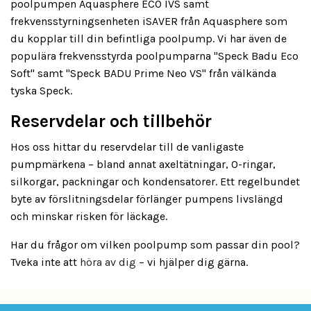
poolpumpen Aquasphere ECO IVS samt
frekvensstyrningsenheten iSAVER från Aquasphere som
du kopplar till din befintliga poolpump. Vi har även de
populära frekvensstyrda poolpumparna "Speck Badu Eco
Soft" samt "Speck BADU Prime Neo VS" från välkända
tyska Speck.
Reservdelar och tillbehör
Hos oss hittar du reservdelar till de vanligaste
pumpmärkena – bland annat axeltätningar, O-ringar,
silkorgar, packningar och kondensatorer. Ett regelbundet
byte av förslitningsdelar förlänger pumpens livslängd
och minskar risken för läckage.
Har du frågor om vilken poolpump som passar din pool?
Tveka inte att
höra av dig
– vi hjälper dig gärna.