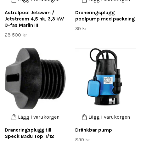
Astralpool Jetswim /
Dräneringsplugg
Jetstream 4,5 hk, 3,3 kW
poolpump med packning
3-fas Marlin III
39 kr
28 500 kr
Lägg i varukorgen
Lägg i varukorgen
Dräneringsplugg till
Dränkbar pump
Speck Badu Top II/12
899 kr