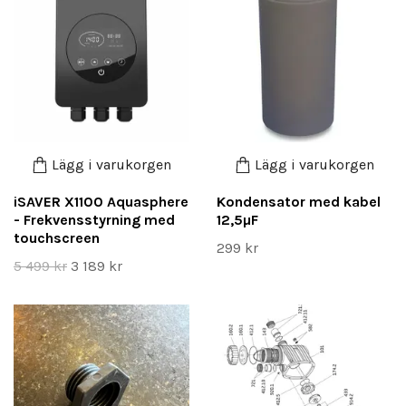
Lägg i varukorgen
Lägg i varukorgen
iSAVER X1100 Aquasphere
Kondensator med kabel
- Frekvensstyrning med
12,5µF
touchscreen
299 kr
5 499 kr
3 189 kr