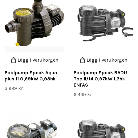
Lägg i varukorgen
Lägg i varukorgen
Poolpump Speck Aqua
Poolpump Speck BADU
plus 11 0,69kW 0,93hk
Top II/14 0,97kW 1,3hk
ENFAS
3 999 kr
6 499 kr