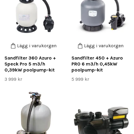
Lägg i varukorgen
Lägg i varukorgen
Sandfilter 360 Azuro +
Sandfilter 450 + Azuro
Speck Pro 5 m3/h
PRO 6 m3/h 0,45kW
0,39kW poolpump-kit
poolpump-kit
3 999 kr
5 999 kr