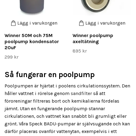
Lägg i varukorgen
Lägg i varukorgen
Winner 50M och 75M
Winner poolpump
poolpump kondensator
axeltätning
20uF
895 kr
299 kr
Så fungerar en poolpump
Poolpumpen är hjärtat i poolens cirkulationssystem. Den
håller vattnet i rörelse genom
sandfilter
så att
föroreningar filtreras bort och kemikalierna fördelas
jämnt. Utan en fungerande poolpump stannar
cirkulationen, och vattnet kan snabbt bli grumligt eller
grönt. Våra Speck BADU-pumpar är självsugande och kan
därför placeras ovanför vattenytan, exempelvis i ett