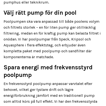
pumphus eller teknikrum.
Välj rätt pump för din pool
Poolpumpen ska vara anpassad till både poolens volym
och filtrets storlek – en för liten pump ger otillräcklig
filtrering, medan en för kraftig pump kan belasta filtret i
onödan. Vi har poolpumpar från Speck, Kripsol och
Aquasphere i flera effektsteg, och erbjuder även
kompletta paket med poolpump och sandfilter där
komponenterna är matchade.
Spara energi med frekvensstyrd
poolpump
En frekvensstyrd poolpump anpassar varvtalet efter
behovet, vilket ger tystare drift och lägre
energiförbrukning jämfört med en traditionell pump
som alltid körs på full effekt. Vi har den frekvensstyrda