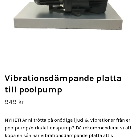
Vibrationsdämpande platta
till poolpump
949 kr
NYHET! Är ni trötta på onödiga ljud & vibrationer från er
poolpump/cirkulationspump? Då rekommenderar vi att
köpa en sån här vibrationsdämpande platta att s