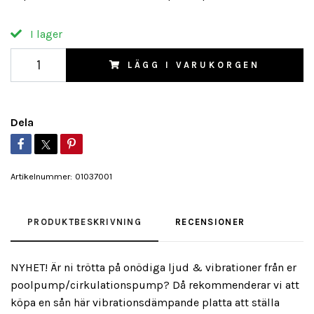
I lager
LÄGG I VARUKORGEN
Dela
Artikelnummer:
01037001
PRODUKTBESKRIVNING
RECENSIONER
NYHET! Är ni trötta på onödiga ljud & vibrationer från er
poolpump/cirkulationspump? Då rekommenderar vi att
köpa en sån här vibrationsdämpande platta att ställa