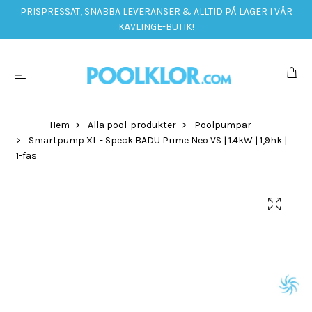
PRISPRESSAT, SNABBA LEVERANSER & ALLTID PÅ LAGER I VÅR
KÄVLINGE-BUTIK!
Hem
Alla pool-produkter
Poolpumpar
Smartpump XL - Speck BADU Prime Neo VS | 1.4kW | 1,9hk |
1-fas