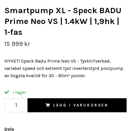
Smartpump XL - Speck BADU
Prime Neo VS | 1.4kW | 1,9hk |
1-fas
15 999 kr
NYHET! Speck Badu Prime Neo VS - Tysktillverkad,
variabel speed och extremt tyst inverterstyrd poolpump
av högsta kvalité för 30 - 90m³ pooler.
I lager
LÄGG I VARUKORGEN
Dela