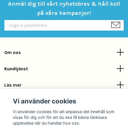
Anmäl dig till vårt nyhetsbrev & håll koll
på våra kampanjer!
Om oss
Kundtjänst
Läs mer
Vi använder cookies
Sociala medier
Vi använder cookies för att anpassa det innehåll som
visas för dig och för att du ska få bästa tänkbara
upplevelse när du handlar hos oss.