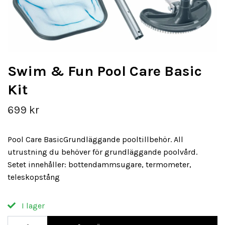
Swim & Fun Pool Care Basic
Kit
699 kr
Pool Care BasicGrundläggande pooltillbehör. All
utrustning du behöver för grundläggande poolvård.
Setet innehåller: bottendammsugare, termometer,
teleskopstång
I lager