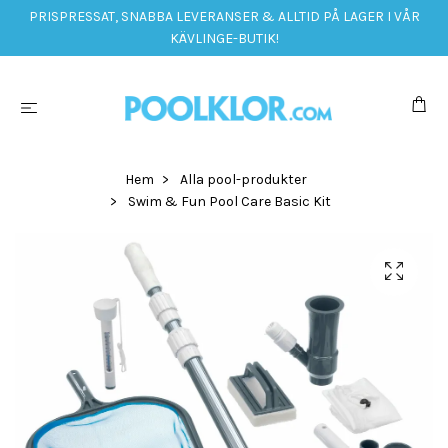
PRISPRESSAT, SNABBA LEVERANSER & ALLTID PÅ LAGER I VÅR
KÄVLINGE-BUTIK!
Hem
Alla pool-produkter
Swim & Fun Pool Care Basic Kit