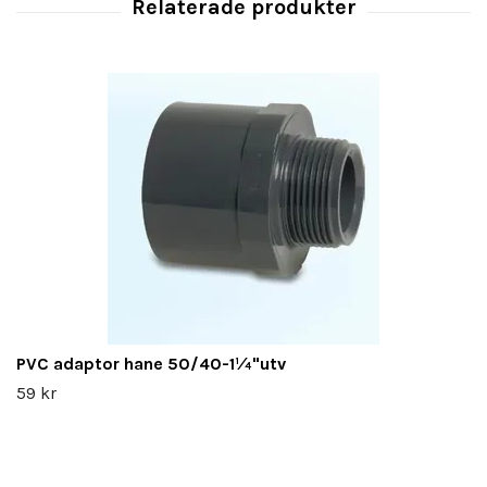
PVC adaptor hane 50/40-1¼"utv
59 kr