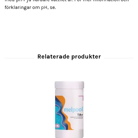
förklaringar om
pH
, se.