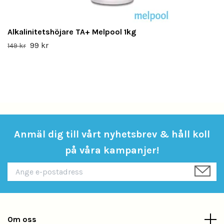
Alkalinitetshöjare TA+ Melpool 1kg
99 kr
149 kr
Anmäl dig till vårt nyhetsbrev & håll koll
på våra kampanjer!
Om oss