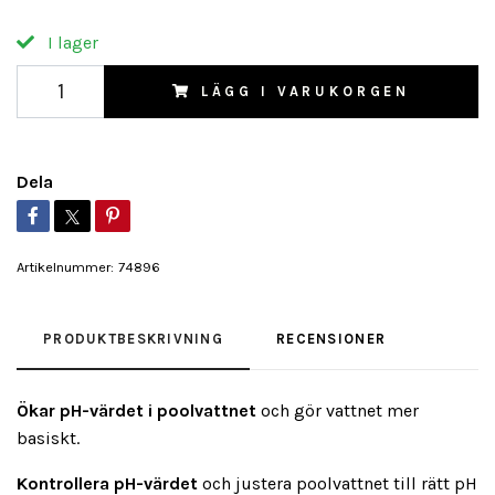
I lager
LÄGG I VARUKORGEN
Dela
Artikelnummer:
74896
PRODUKTBESKRIVNING
RECENSIONER
Ökar pH-värdet i poolvattnet
och gör vattnet mer
basiskt.
Kontrollera pH-värdet
och justera poolvattnet till rätt pH