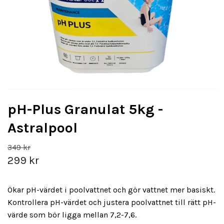
pH-Plus Granulat 5kg -
Astralpool
349 kr
299 kr
Ökar pH-värdet i poolvattnet och gör vattnet mer basiskt.
Kontrollera pH-värdet och justera poolvattnet till rätt pH-
värde som bör ligga mellan 7,2-7,6.