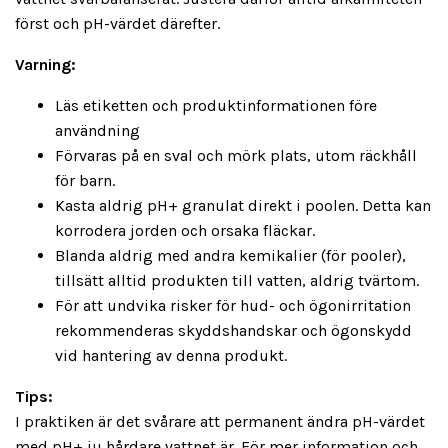
först och pH-värdet därefter.
Varning:
Läs etiketten och produktinformationen före
användning
Förvaras på en sval och mörk plats, utom räckhåll
för barn.
Kasta aldrig pH+ granulat direkt i poolen. Detta kan
korrodera jorden och orsaka fläckar.
Blanda aldrig med andra kemikalier (för pooler),
tillsätt alltid produkten till vatten, aldrig tvärtom.
För att undvika risker för hud- och ögonirritation
rekommenderas skyddshandskar och ögonskydd
vid hantering av denna produkt.
Tips:
I praktiken är det svårare att permanent ändra pH-värdet
med pH+ ju hårdare vattnet är. För mer information och