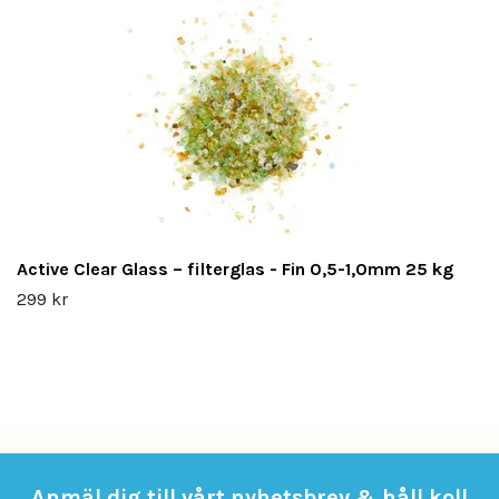
Active Clear Glass – filterglas - Fin 0,5-1,0mm 25 kg
299 kr
Anmäl dig till vårt nyhetsbrev & håll koll