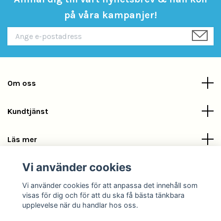
på våra kampanjer!
Om oss
Kundtjänst
Läs mer
Vi använder cookies
Sociala medier
Vi använder cookies för att anpassa det innehåll som
visas för dig och för att du ska få bästa tänkbara
upplevelse när du handlar hos oss.