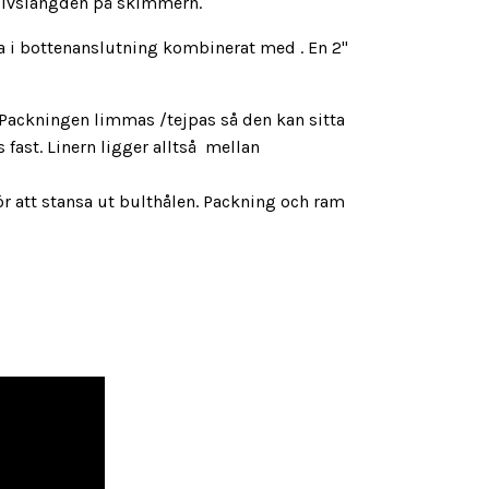
 livslängden på skimmern.
ga i bottenanslutning kombinerat med . En 2"
 Packningen limmas /tejpas så den kan sitta
fast. Linern ligger alltså mellan
för att stansa ut bulthålen. Packning och ram