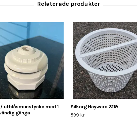
 / utblåsmunstycke med 1
Silkorg Hayward 3119
nvändig gänga
599 kr