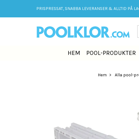
PRISPRESSAT, SNABBA LEVERANSER & ALLTID PÅ LAG
HEM
POOL-PRODUKTER
Hem
Alla pool-p