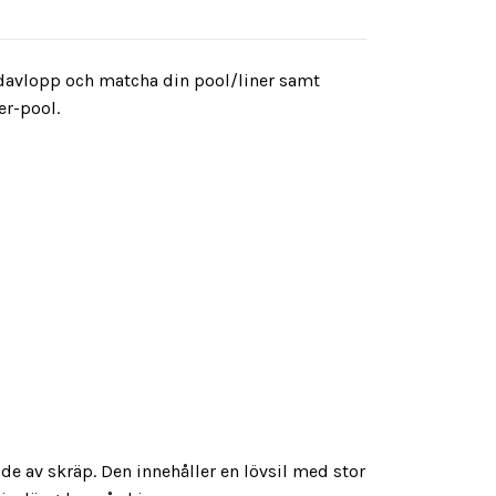
davlopp och matcha din pool/liner samt
er-pool.
nde av skräp. Den innehåller en lövsil med stor