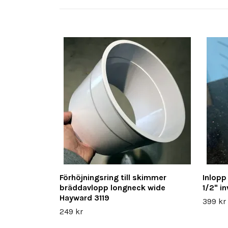
Förhöjningsring till skimmer
Inlopp
bräddavlopp longneck wide
1/2" i
Hayward 3119
399 kr
249 kr