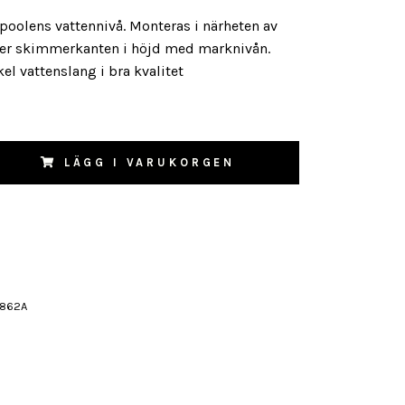
poolens vattennivå. Monteras i närheten av
ler skimmerkanten i höjd med marknivån.
el vattenslang i bra kvalitet
LÄGG I VARUKORGEN
5862A