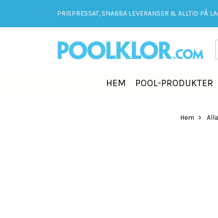
PRISPRESSAT, SNABBA LEVERANSER & ALLTID PÅ LAG
HEM
POOL-PRODUKTER
Hem
All