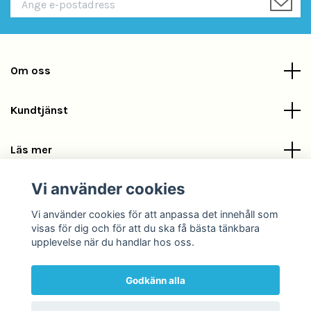
Om oss
Kundtjänst
Läs mer
Vi använder cookies
Sociala medier
Vi använder cookies för att anpassa det innehåll som
visas för dig och för att du ska få bästa tänkbara
upplevelse när du handlar hos oss.
Godkänn alla
© 2026 POOLKLOR.COM