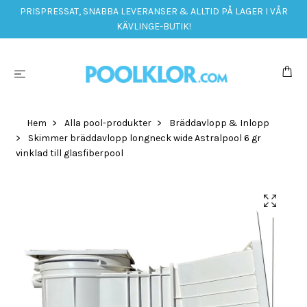
PRISPRESSAT, SNABBA LEVERANSER & ALLTID PÅ LAGER I VÅR
KÄVLINGE-BUTIK!
Hem
Alla pool-produkter
Bräddavlopp & Inlopp
Skimmer bräddavlopp longneck wide Astralpool 6 gr
vinklad till glasfiberpool