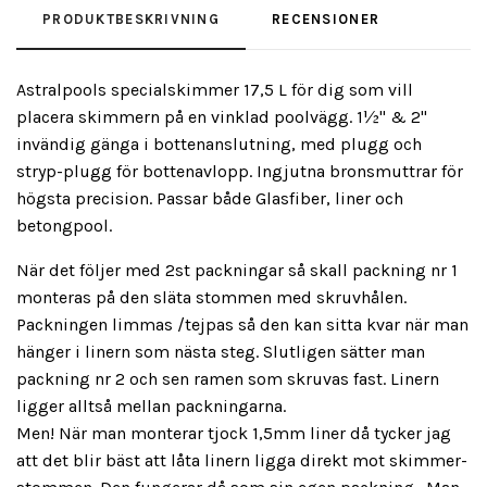
PRODUKTBESKRIVNING
RECENSIONER
Astralpools specialskimmer 17,5 L för dig som vill
placera skimmern på en vinklad poolvägg. 1½" & 2"
invändig gänga i bottenanslutning, med plugg och
stryp-plugg för bottenavlopp. Ingjutna bronsmuttrar för
högsta precision. Passar både Glasfiber, liner och
betongpool.
När det följer med 2st packningar så skall packning nr 1
monteras på den släta stommen med skruvhålen.
Packningen limmas /tejpas så den kan sitta kvar när man
hänger i linern som nästa steg. Slutligen sätter man
packning nr 2 och sen ramen som skruvas fast. Linern
ligger alltså mellan packningarna.
Men! När man monterar tjock 1,5mm liner då tycker jag
att det blir bäst att låta linern ligga direkt mot skimmer-