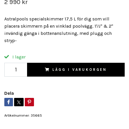
2 990 kr
Astralpools specialskimmer 17,5 L för dig som vill
placera skimmern på en vinklad poolvägg. 1½" & 2"
invändig gänga i bottenanslutning, med plugg och
stryp-
I lager
LÄGG I VARUKORGEN
Dela
Artikelnummer:
35665