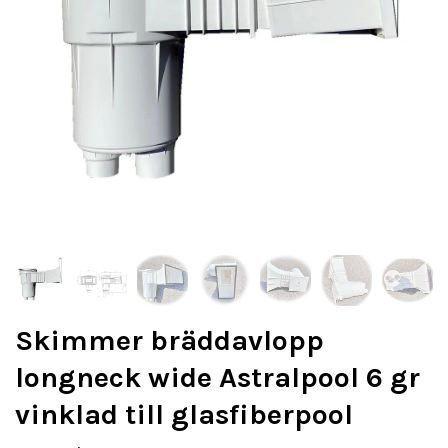
Skimmer bräddavlopp
longneck wide Astralpool 6 gr
vinklad till glasfiberpool