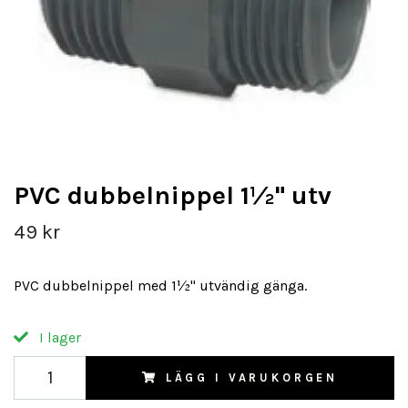
PVC dubbelnippel 1½" utv
49 kr
PVC dubbelnippel med 1½" utvändig gänga.
I lager
LÄGG I VARUKORGEN