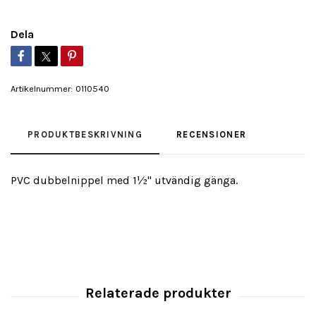
Dela
Artikelnummer:
0110540
PRODUKTBESKRIVNING
RECENSIONER
PVC dubbelnippel med 1½" utvändig gänga.