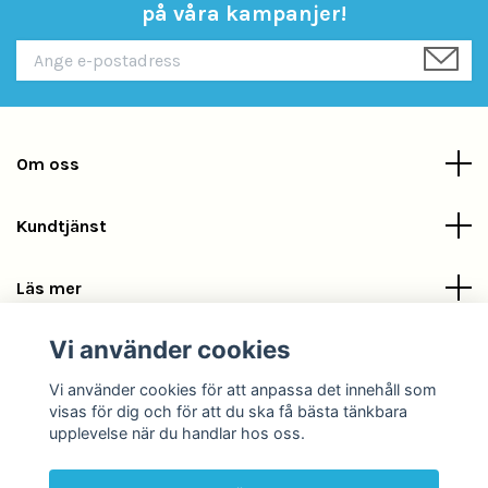
på våra kampanjer!
Om oss
Kundtjänst
Läs mer
Vi använder cookies
Sociala medier
Vi använder cookies för att anpassa det innehåll som
visas för dig och för att du ska få bästa tänkbara
upplevelse när du handlar hos oss.