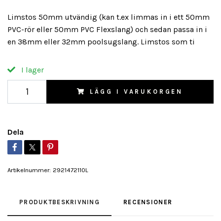
Limstos 50mm utvändig (kan t.ex limmas in i ett 50mm
PVC-rör eller 50mm PVC Flexslang) och sedan passa in i
en 38mm eller 32mm poolsugslang. Limstos som ti
I lager
LÄGG I VARUKORGEN
Dela
Artikelnummer:
2921472110L
PRODUKTBESKRIVNING
RECENSIONER