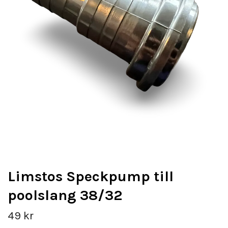
Limstos Speckpump till
poolslang 38/32
49 kr