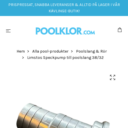
PRISPRESSAT, SNABBA LEVERANSER & ALLTID PÅ LAGER I VÅR
KÄVLINGE-BUTIK!
Hem
Alla pool-produkter
Poolslang & Rör
Limstos Speckpump till poolslang 38/32