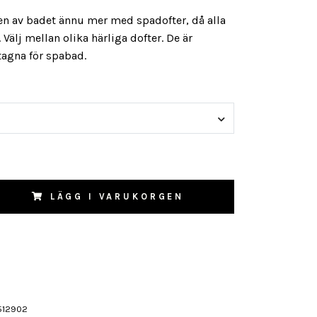
en av badet ännu mer med spadofter, då alla
Välj mellan olika härliga dofter. De är
tagna för spabad.
LÄGG I VARUKORGEN
512902