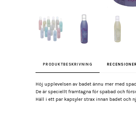
PRODUKTBESKRIVNING
RECENSIONE
Höj upplevelsen av badet ännu mer med spadoft
De är speciellt framtagna för spabad och försv
Häll i ett par kapsyler strax innan badet och 