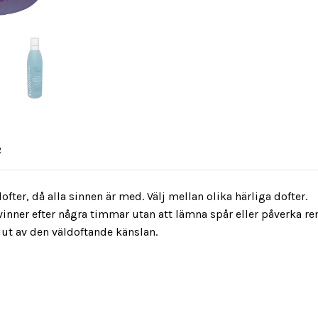
R
er, då alla sinnen är med. Välj mellan olika härliga dofter.
inner efter några timmar utan att ­lämna spår eller påverka re
njut av den väldoftande känslan.