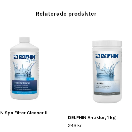
N Spa Filter Cleaner 1L
DELPHIN Antiklor, 1 kg
249 kr