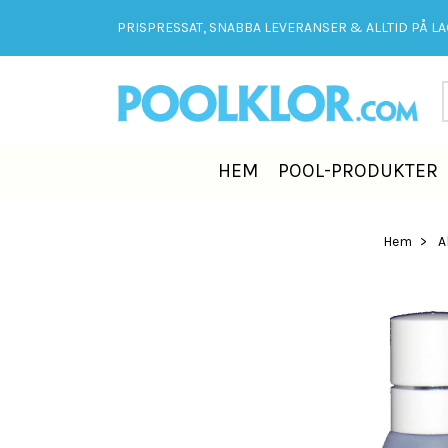
PRISPRESSAT, SNABBA LEVERANSER & ALLTID PÅ LAG
HEM
POOL-PRODUKTER
Hem
A