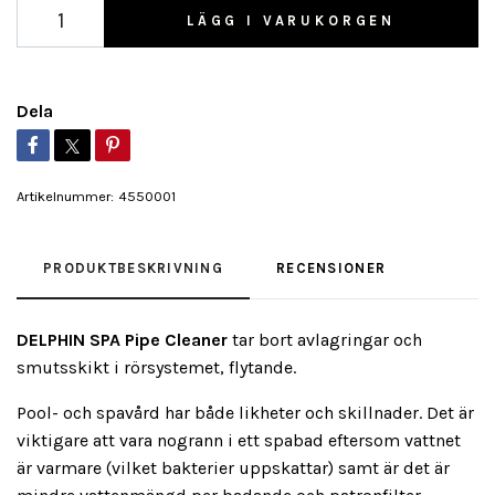
LÄGG I VARUKORGEN
Dela
Artikelnummer:
4550001
PRODUKTBESKRIVNING
RECENSIONER
DELPHIN SPA Pipe Cleaner
tar bort avlagringar och
smutsskikt i rörsystemet, flytande.
Pool- och spavård har både likheter och skillnader. Det är
viktigare att vara nogrann i ett spabad eftersom vattnet
är varmare (vilket bakterier uppskattar) samt är det är