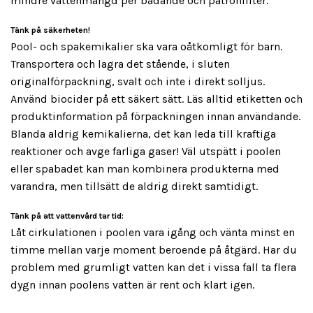
mindre vattenmängd per badande och patronfilter.
Tänk på säkerheten!
Pool- och spakemikalier ska vara oåtkomligt för barn.
Transportera och lagra det stående, i sluten
originalförpackning, svalt och inte i direkt solljus.
Använd biocider på ett säkert sätt. Läs alltid etiketten och
produktinformation på förpackningen innan användande.
Blanda aldrig kemikalierna, det kan leda till kraftiga
reaktioner och avge farliga gaser! Väl utspätt i poolen
eller spabadet kan man kombinera produkterna med
varandra, men tillsätt de aldrig direkt samtidigt.
Tänk på att vattenvård tar tid:
Låt cirkulationen i poolen vara igång och vänta minst en
timme mellan varje moment beroende på åtgärd. Har du
problem med grumligt vatten kan det i vissa fall ta flera
dygn innan poolens vatten är rent och klart igen.