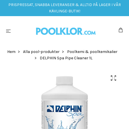
PRISPRESSAT, SNABBA LEVERANSER & ALLTID PÅ LAGER I VÅR
KÄVLINGE-BUTIK!
Hem
Alla pool-produkter
Poolkemi & poolkemikalier
DELPHIN Spa Pipe Cleaner 1L