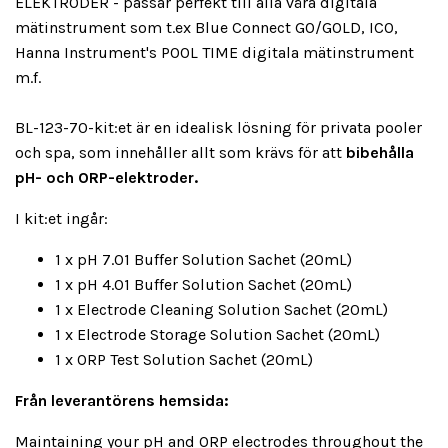
ELEKTRODER - passar perfekt till alla våra digitala
mätinstrument som t.ex Blue Connect GO/GOLD, ICO,
Hanna Instrument's POOL TIME digitala mätinstrument
m.f.
BL-123-70-kit:et är en idealisk lösning för privata pooler
och spa, som innehåller allt som krävs för att
bibehålla
pH- och ORP-elektroder.
I kit:et ingår:
1 x pH 7.01 Buffer Solution Sachet (20mL)
1 x pH 4.01 Buffer Solution Sachet (20mL)
1 x Electrode Cleaning Solution Sachet (20mL)
1 x Electrode Storage Solution Sachet (20mL)
1 x ORP Test Solution Sachet (20mL)
Från leverantörens hemsida:
Maintaining your pH and ORP electrodes throughout the