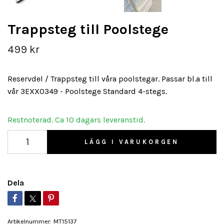
Trappsteg till Poolstege
499 kr
Reservdel / Trappsteg till våra poolstegar. Passar bl.a till
vår 3EXX0349 - Poolstege Standard 4-stegs.
Restnoterad. Ca 10 dagars leveranstid.
LÄGG I VARUKORGEN
Dela
Artikelnummer:
MT15137