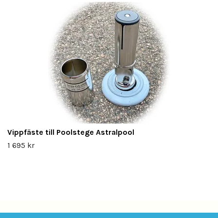
Vippfäste till Poolstege Astralpool
1 695 kr