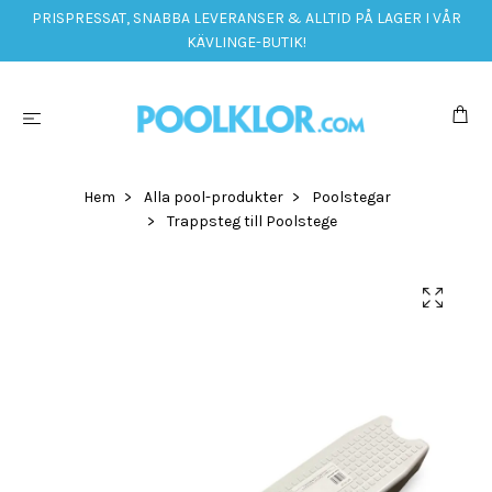
PRISPRESSAT, SNABBA LEVERANSER & ALLTID PÅ LAGER I VÅR
KÄVLINGE-BUTIK!
Hem
Alla pool-produkter
Poolstegar
Trappsteg till Poolstege