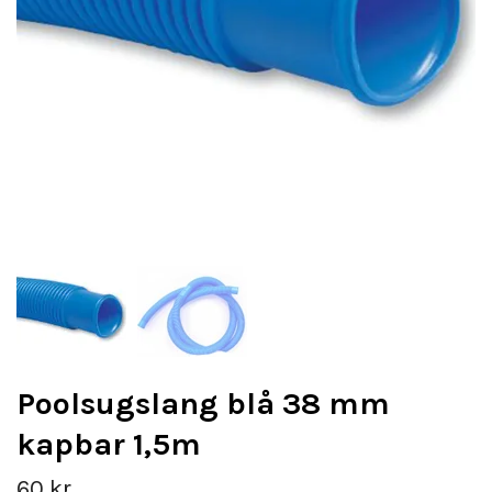
Poolsugslang blå 38 mm
kapbar 1,5m
60 kr