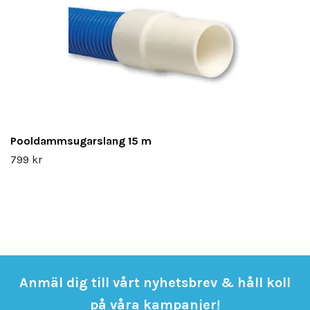
Pooldammsugarslang 15 m
799 kr
Anmäl dig till vårt nyhetsbrev & håll koll
på våra kampanjer!