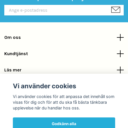
Om oss
Kundtjänst
Läs mer
Vi använder cookies
Sociala medier
Vi använder cookies för att anpassa det innehåll som
visas för dig och för att du ska få bästa tänkbara
upplevelse när du handlar hos oss.
Godkänn alla