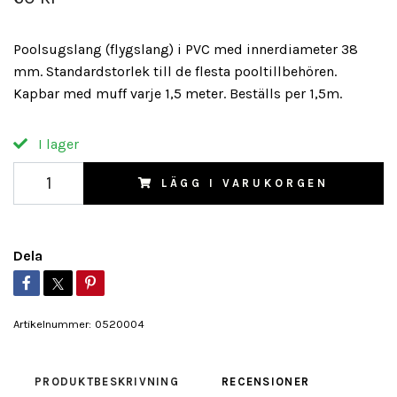
Poolsugslang (flygslang) i PVC med innerdiameter 38
mm. Standardstorlek till de flesta pooltillbehören.
Kapbar med muff varje 1,5 meter. Beställs per 1,5m.
I lager
LÄGG I VARUKORGEN
Dela
Artikelnummer:
0520004
PRODUKTBESKRIVNING
RECENSIONER