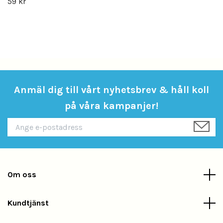
59 kr
Anmäl dig till vårt nyhetsbrev & håll koll
på våra kampanjer!
Om oss
Kundtjänst