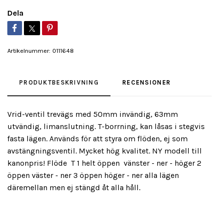
Dela
Artikelnummer:
0111648
PRODUKTBESKRIVNING
RECENSIONER
Vrid-ventil trevägs med 50mm invändig, 63mm
utvändig, limanslutning. T-borrning, kan låsas i stegvis
fasta lägen. Används för att styra om flöden, ej som
avstängningsventil. Mycket hög kvalitet. NY modell till
kanonpris! Flöde T 1 helt öppen vänster - ner - höger 2
öppen väster - ner 3 öppen höger - ner alla lägen
däremellan men ej stängd åt alla håll.