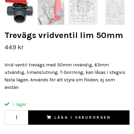
Trevägs vridventil lim 50mm
449 kr
Vrid-ventil trevägs med 50mm invändig, 63mm
utvändig, limanslutning. T-borrning, kan låsas i stegvis
fasta lägen. Används för att styra om flöden, ej som
avstän
I lager
LÄGG I VARUKORGEN