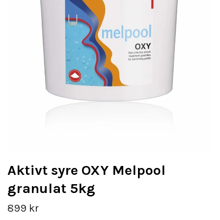
Aktivt syre OXY Melpool
granulat 5kg
899 kr