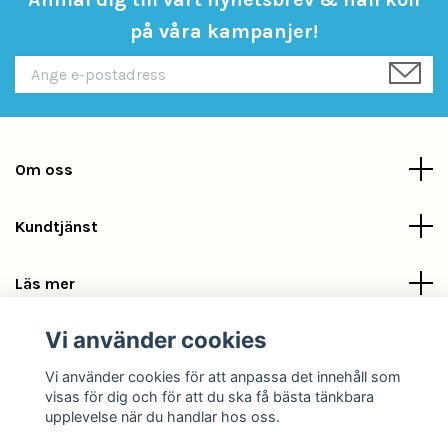
på våra kampanjer!
Om oss
Kundtjänst
Läs mer
Vi använder cookies
Sociala medier
Vi använder cookies för att anpassa det innehåll som
visas för dig och för att du ska få bästa tänkbara
upplevelse när du handlar hos oss.