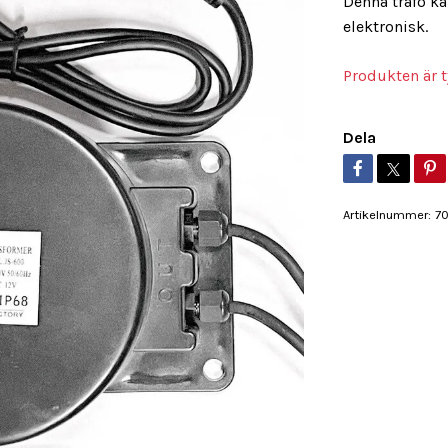
Denna trafo ka
elektronisk.
Produkten är ty
Dela
Artikelnummer:
7