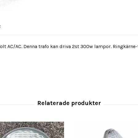
R
olt AC/AC. Denna trafo kan driva 2st 300w lampor. Ringkärne-t