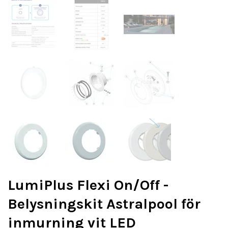
LumiPlus Flexi On/Off -
Belysningskit Astralpool för
inmurning vit LED