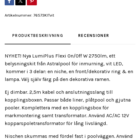
Artikelnummer:
76573KITvit
PRODUKTBESKRIVNING
RECENSIONER
NYHET! Nya LumiPlus Flexi On/Off W 2750lm, ett
belysningskit från Astralpool för inmurning, vit LED,
kommer i 3 delar: en niche, en front/dekorativ ring & en
lampa. Välj själv färg på den dekorativa ramen.
Ej dimbar. 2,5m kabel och anslutningsslang till
kopplingsboxen. Passar både liner, plåtpool och gjutna
pooler. Komplettera med en
kopplingsbox
för
markmontering samt transformator.
Använd AC/AC 12V
kopparspoletransformator
för lång livslängd.
Nischen skummas med fördel fast i poolväggen. Använd