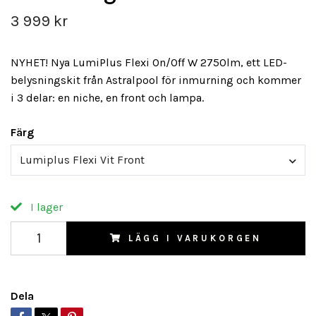
3 999 kr
NYHET! Nya LumiPlus Flexi On/Off W 2750lm, ett LED-
belysningskit från Astralpool för inmurning och kommer
i 3 delar: en niche, en front och lampa.
Färg
Lumiplus Flexi Vit Front
I lager
LÄGG I VARUKORGEN
Dela