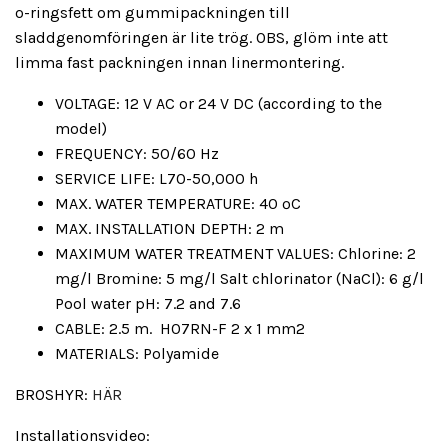
o-ringsfett
om gummipackningen till
sladdgenomföringen är lite trög. OBS, glöm inte att
limma fast packningen innan linermontering.
VOLTAGE: 12 V AC or 24 V DC (according to the
model)
FREQUENCY: 50/60 Hz
SERVICE LIFE: L70-50,000 h
MAX. WATER TEMPERATURE: 40 ºC
MAX. INSTALLATION DEPTH: 2 m
MAXIMUM WATER TREATMENT VALUES: Chlorine: 2
mg/l Bromine: 5 mg/l Salt chlorinator (NaCl): 6 g/l
Pool water pH: 7.2 and 7.6
CABLE: 2.5 m.
H07RN-F 2 x 1 mm2
MATERIALS: Polyamide
BROSHYR:
HÄR
Installationsvideo: