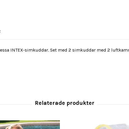
R
essa INTEX-simkuddar. Set med 2 simkuddar med 2 luftkammar