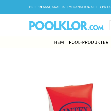
PRISPRESSAT, SNABBA LEVERANSER & ALLTID PÅ LAG
HEM
POOL-PRODUKTER