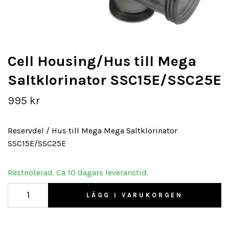
Cell Housing/Hus till Mega
Saltklorinator SSC15E/SSC25E
995 kr
Reservdel / Hus till Mega Mega Saltklorinator
SSC15E/SSC25E
Restnoterad. Ca 10 dagars leveranstid.
LÄGG I VARUKORGEN