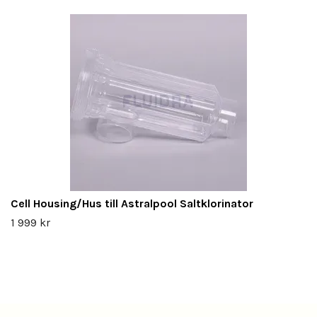
Cell Housing/Hus till Astralpool Saltklorinator
1 999 kr