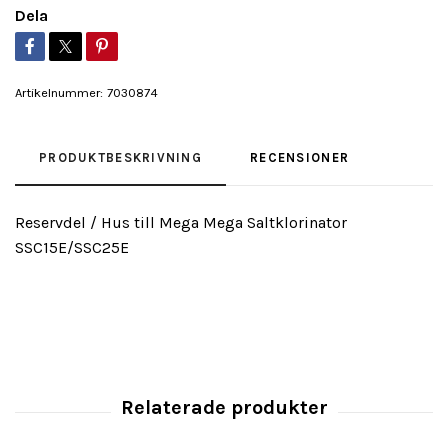
Dela
Artikelnummer:
7030874
PRODUKTBESKRIVNING
RECENSIONER
Reservdel / Hus till Mega Mega Saltklorinator
SSC15E/SSC25E