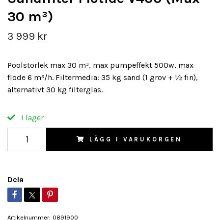
30 m³)
3 999 kr
Poolstorlek max 30 m³, max pumpeffekt 500w, max
flöde 6 m³/h. Filtermedia: 35 kg sand (1 grov + ½ fin),
alternativt 30 kg filterglas.
I lager
LÄGG I VARUKORGEN
Dela
Artikelnummer:
0891900