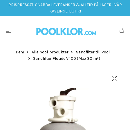
PRISPRESSAT, SNABBA LEVERANSER & ALLTID PÅ LAGER I VÅR
KÄVLINGE-BUTIK!
Hem
Alla pool-produkter
Sandfilter till Pool
Sandfilter Flotide V400 (Max 30 m³)