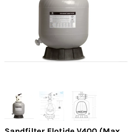
Sandfilter Flotide V400 (Max