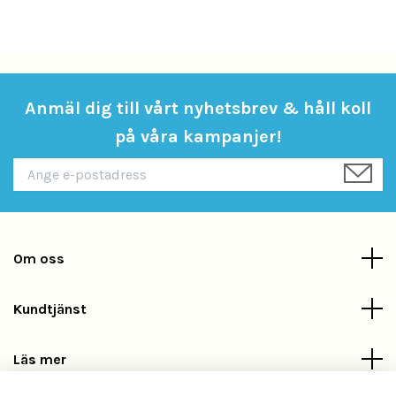
Anmäl dig till vårt nyhetsbrev & håll koll
på våra kampanjer!
Om oss
Kundtjänst
Läs mer