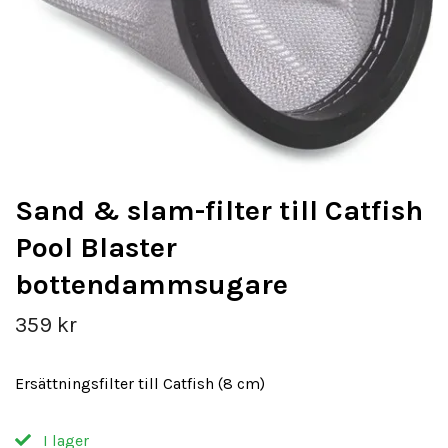
Sand & slam-filter till Catfish
Pool Blaster
bottendammsugare
359 kr
Ersättningsfilter till Catfish (8 cm)
I lager